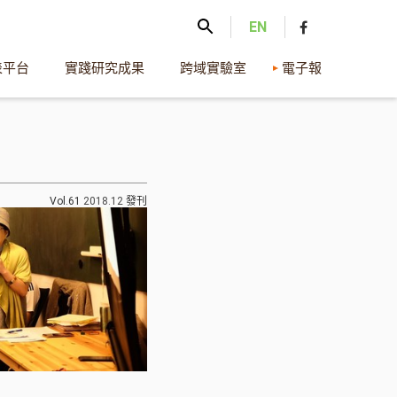
EN
表平台
實踐研究成果
跨域實驗室
電子報
Vol.61
2018.12
發刊