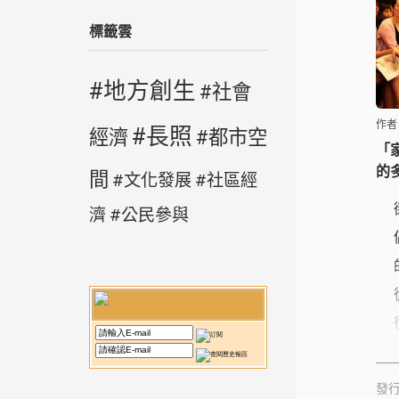
標籤雲
地方創生
社會
作者
長照
經濟
都市空
「家
的
間
文化發展
社區經
濟
公民參與
發