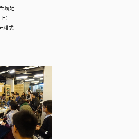
業增能
（上）
多元模式