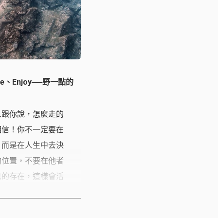
ence、Enjoy──野一點的
人跟你說，怎麼走的
相信！你不一定要在
，而是在人生中去決
的位置，不要在他者
己的存在，這樣會活
是蔡政良老師自己的
對學生最大的期許！