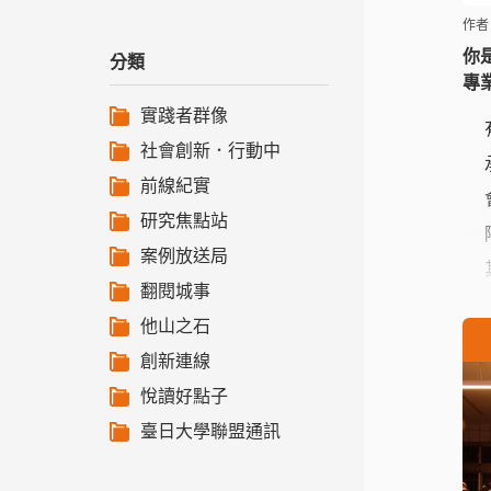
作者
你
分類
專
實踐者群像
社會創新．行動中
前線紀實
研究焦點站
案例放送局
翻閱城事
他山之石
創新連線
悅讀好點子
臺日大學聯盟通訊