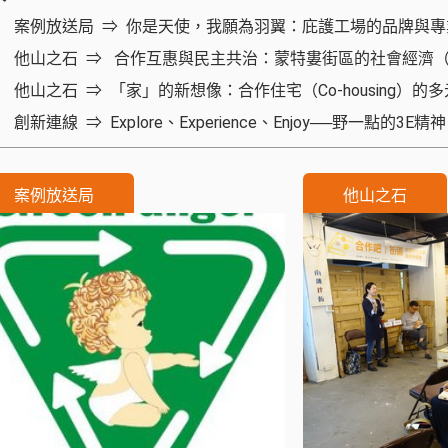
案例放送局
你是天使，我願為羽翼：庇護工場的品牌與專
他山之石
合作互惠與民主共治：蒙特婁街區的社會經濟
他山之石
「家」的新想像：合作住宅（Co-housing）的
創新連線
Explore、Experience、Enjoy──野一點的3E精神
案例放送局
他山之石