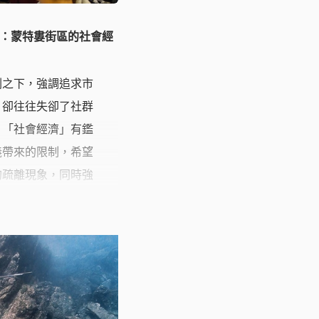
：蒙特婁街區的社會經
刷之下，強調追求市
，卻往往失卻了社群
。「社會經濟」有鑑
義帶來的限制，希望
的疏離現象，同時強
識與行動力，讓經濟
正向互惠的行為，也
流，讓社區的經濟體