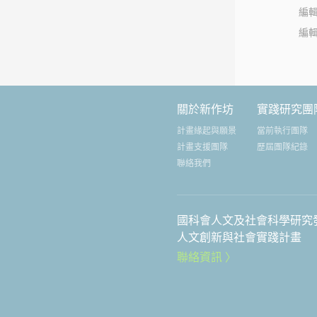
編
編
關於新作坊
實踐研究團
計畫緣起與願景
當前執行團隊
計畫支援團隊
歷屆團隊紀錄
聯絡我們
國科會人文及社會科學研究
人文創新與社會實踐計畫
聯絡資訊