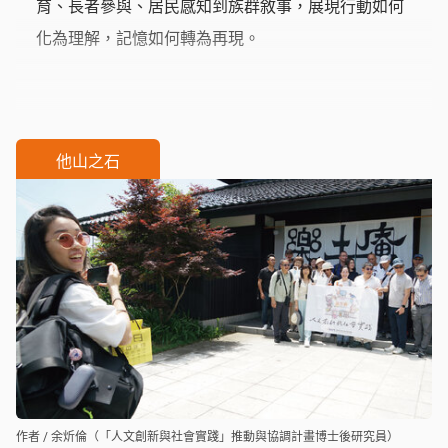
育、長者參與、居民感知到族群敘事，展現行動如何
化為理解，記憶如何轉為再現。
他山之石
作者 / 余炘倫（「人文創新與社會實踐」推動與協調計畫博士後研究員）