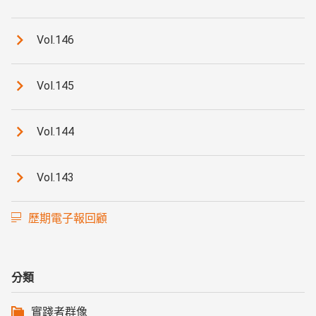
Vol.146
Vol.145
Vol.144
Vol.143
歷期電子報回顧
分類
實踐者群像