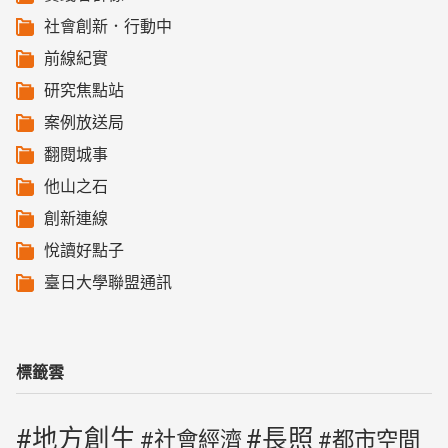
社會創新．行動中
前線紀實
研究焦點站
案例放送局
翻閱城事
他山之石
創新連線
悅讀好點子
臺日大學聯盟通訊
標籤雲
地方創生
長照
社會經濟
都市空間