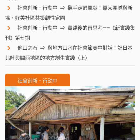
社會創新．行動中
攜手走過風災：嘉大團隊與新
塭、好美社區共築韌性家園
社會創新．行動中
實踐後的再思考——《新實踐集
刊》第七期
他山之石
與地方山水在社會節奏中對話：記日本
北陸與關西地區的地方創生實踐（上）
社會創新．行動中