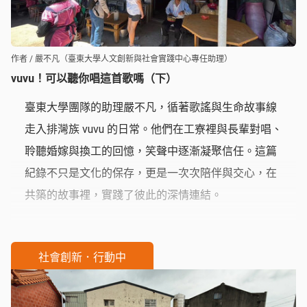
作者 / 嚴不凡（臺東大學人文創新與社會實踐中心專任助理）
vuvu！可以聽你唱這首歌嗎（下）
臺東大學團隊的助理嚴不凡，循著歌謠與生命故事線
走入排灣族 vuvu 的日常。他們在工寮裡與長輩對唱、
聆聽婚嫁與換工的回憶，笑聲中逐漸凝聚信任。這篇
紀錄不只是文化的保存，更是一次次陪伴與交心，在
共築的故事裡，實踐了彼此的深情連結。
社會創新．行動中