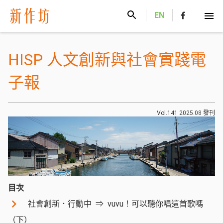
新作坊
EN
HISP 人文創新與社會實踐電
子報
Vol.141
2025.08
發刊
目次
社會創新．行動中
vuvu！可以聽你唱這首歌嗎
（下）