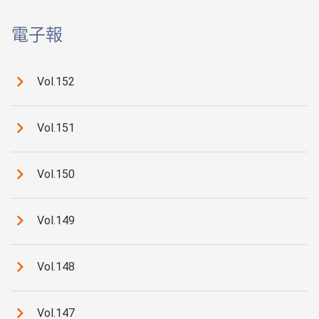
電子報
Vol.152
Vol.151
Vol.150
Vol.149
Vol.148
Vol.147