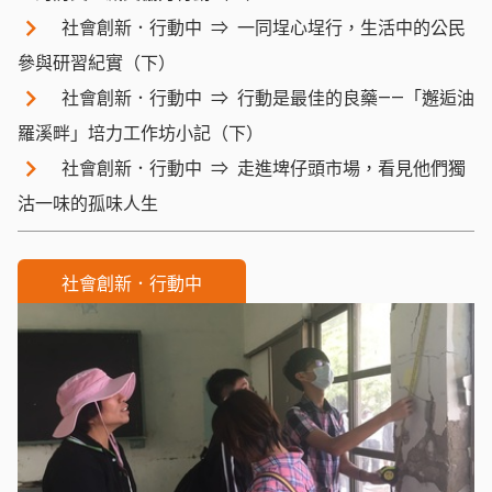
社會創新．行動中
一同埕心埕行，生活中的公民
參與研習紀實（下）
社會創新．行動中
行動是最佳的良藥——「邂逅油
羅溪畔」培力工作坊小記（下）
社會創新．行動中
走進埤仔頭市場，看見他們獨
沽一味的孤味人生
社會創新．行動中