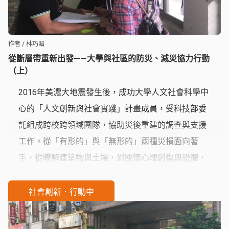
作者 / 林巧湄
從斷層帶重新出發——大學與社區的防災、減災協力行動
（上）
2016年美濃大地震發生後，成功大學人文社會科學中
心的「人文創新與社會實踐」計畫成員，受科技部委
託組成跨校跨領域團隊，協助災後重建的調查與支援
工作。從「有形的」與「無形的」兩種災損面向著
手，從瞭解建築物與土壤，到關懷心理創傷與恐懼，
提供社區與學校更多專業的支持。
社會創新．行動中