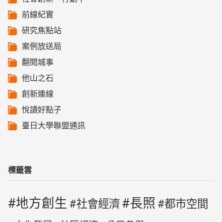
前線紀實
研究焦點站
案例放送局
翻閱城事
他山之石
創新連線
悅讀好點子
臺日大學聯盟通訊
標籤雲
地方創生
長照
社會經濟
都市空間