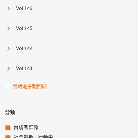
Vol.146
Vol.145
Vol.144
Vol.143
歷期電子報回顧
分類
實踐者群像
社會創新．行動中