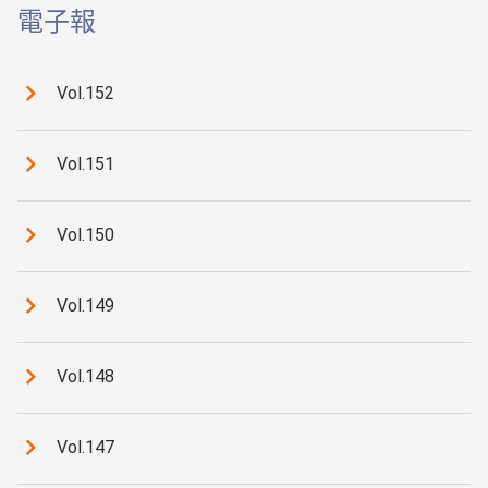
電子報
Vol.152
Vol.151
Vol.150
Vol.149
Vol.148
Vol.147