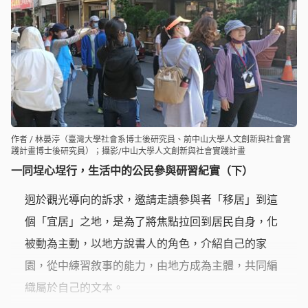
作者 / 林晏渟（臺灣大學社會系博士後研究員、前中山大學人文創新與社會實
踐計畫博士後研究員）；攝影/中山大學人文創新與社會實踐計畫
一同埕心埕行，生活中的公民參與研習紀實（下）
迥於觀光導向的訴求，邀請走讀參與者「移居」到這
個「宜居」之地，是為了將焦點拉回到居民自身，化
被動為主動，以地方說書人的角色，介紹自己的家
園，從中練習敘事的能力，由地方成為主體，共同編
織屬於自己的文本。