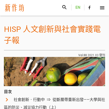
新作坊
EN
HISP 人文創新與社會實踐電
子報
Vol.88
2021.03
發刊
目次
社會創新．行動中
從斷層帶重新出發——大學與社
區的防災、減災協力行動（上）