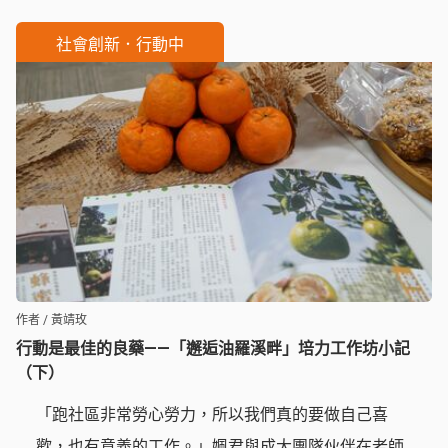
社會創新．行動中
作者 / 黃靖玫
行動是最佳的良藥——「邂逅油羅溪畔」培力工作坊小記
（下）
「跑社區非常勞心勞力，所以我們真的要做自己喜
歡，也有意義的工作。」姵君與成大團隊伙伴在老師