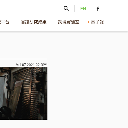
EN
表平台
實踐研究成果
跨域實驗室
電子報
Vol.87
2021.02
發刊