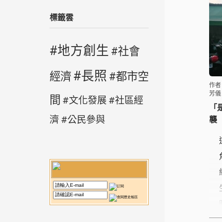
標籤雲
地方創生
社會
長照
經濟
都市空
作者
芳儀
間
文化發展
社區經
「
濟
公民參與
襲