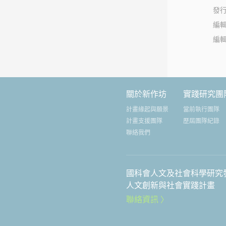
發
編
編
關於新作坊
實踐研究團
計畫緣起與願景
當前執行團隊
計畫支援團隊
歷屆團隊紀錄
聯絡我們
國科會人文及社會科學研究
人文創新與社會實踐計畫
聯絡資訊