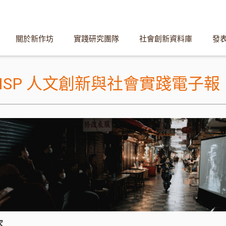
關於新作坊
實踐研究團隊
社會創新資料庫
發
HISP 人文創新與社會實踐電子報
次