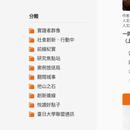
分類
作者
人文
人文
實踐者群像
一
社會創新．行動中
（
前線紀實
研究焦點站
案例放送局
翻閱城事
他山之石
創新連線
悅讀好點子
臺日大學聯盟通訊