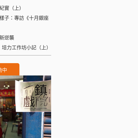
紀實（上）
樣子：專訪《十月銀座
新逆襲
」培力工作坊小記（上）
動中