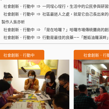
社會創新．行動中
一同埕心埕行，生活中的公民參與研習
社會創新．行動中
社區最迷人之處，就是它自己長出來的
》製作人吳亦昕
社會創新．行動中
「是在哈囉？」哈囉市場傳統攤商的創
社會創新．行動中
行動是最佳的良藥——「邂逅油羅溪畔
社會創新．行動中
社會創新．行