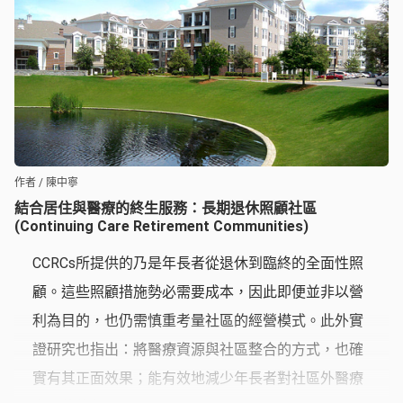
作者 / 陳中寧
結合居住與醫療的終生服務：長期退休照顧社區
(Continuing Care Retirement Communities)
CCRCs所提供的乃是年長者從退休到臨終的全面性照
顧。這些照顧措施勢必需要成本，因此即便並非以營
利為目的，也仍需慎重考量社區的經營模式。此外實
證研究也指出：將醫療資源與社區整合的方式，也確
實有其正面效果；能有效地減少年長者對社區外醫療