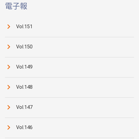
電子報
Vol.151
Vol.150
Vol.149
Vol.148
Vol.147
Vol.146