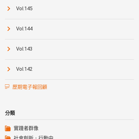
Vol.145
Vol.144
Vol.143
Vol.142
歷期電子報回顧
分類
實踐者群像
社會創新．行動中