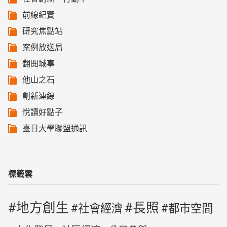
前線紀實
研究焦點站
案例放送局
翻閱城事
他山之石
創新連線
悅讀好點子
臺日大學聯盟通訊
標籤雲
地方創生
長照
社會經濟
都市空間