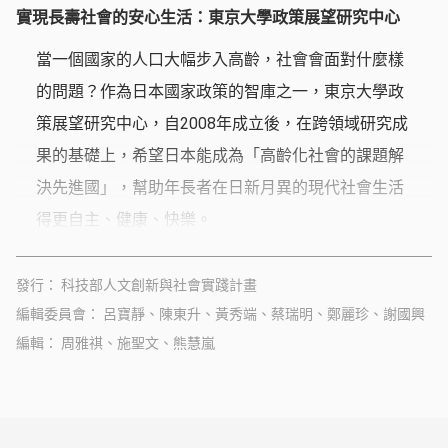
實現長壽社會的安心生活：東京大學政策展望研究中心
當一個國家的人口大幅步入高齡，社會會面對什麼樣
的問題？作為日本國家政策的智庫之一，東京大學政
策展望研究中心，自2008年成立後，在跨領域研究成
果的基礎上，希望日本能成為「高齡化社會的課題解
決先進國」，幫助年長者在日新月異的現代社會生活
得更自主、健康、快樂。
發行
科技部人文創新與社會實踐計畫
編輯委員會
呂寶靜、陳東升、黃秀端、蔡瑞明、鄭麗珍、謝國興
編輯
周雅祺、施聖文、熊慧嵐