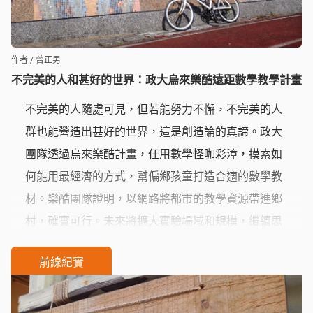
作者 / 曾正男
不完美的人和甚好的世界：政大烏來樂酷遠距數學教學計畫
不完美的人隨處可見，但若能努力不懈，不完美的人
群也能營造出甚好的世界，這是創造論的真諦。政大
團隊透過烏來樂酷計畫，任用數學怪咖彩漳，摸索如
何能用最經濟的方式，幫偏鄉孩童打造合適的數學教
材。樂酷團隊證明，以網路將都市的教學資源帶進鄉
村，確實可行。未來將擴大實驗場域和規模，繼續思
考如何提供適切的制度，讓遠距教學的師資得以在偏
前線紀實
鄉永續。