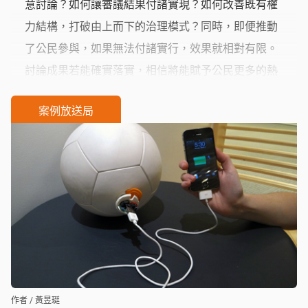
意討論？如何讓審議結果付諸實現？如何改善既有權
力結構，打破由上而下的治理模式？同時，即便推動
了公民參與，如果無法付諸實行，效果就相對有限。
討論成果若能確實落實，相信將能賦予公民更多的熱
誠與動能。
案例放送局
作者 / 黃昱珽