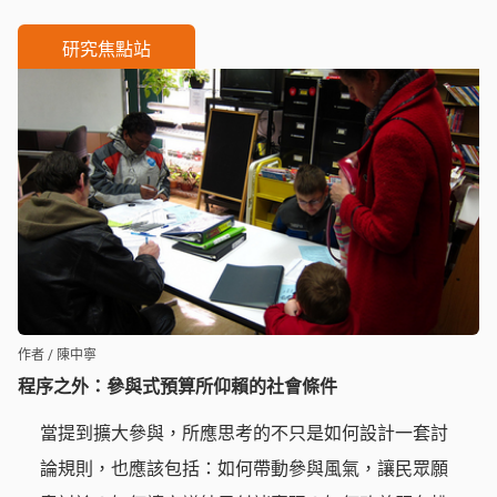
公室博士後研究員施聖文嘗試抽離這一年的參與觀察
研究焦點站
經驗，反思大學作為一種實踐主體的可能。
作者 / 陳中寧
程序之外：參與式預算所仰賴的社會條件
當提到擴大參與，所應思考的不只是如何設計一套討
論規則，也應該包括：如何帶動參與風氣，讓民眾願