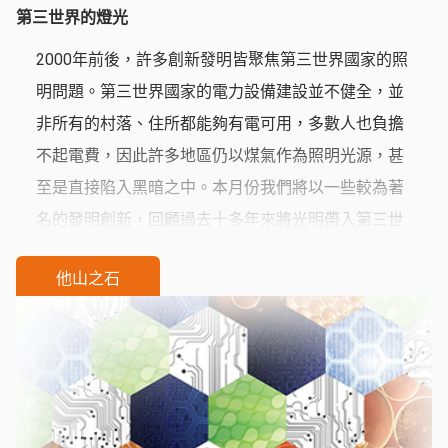
第三世界的燈光
2000年前後，許多創新發明皆聚焦第三世界國家的照
明問題。第三世界國家的電力設備建設並不健全，並
非所有的村落、住所都能夠有電可用，多數人也負擔
不起電費，因此許多地區仍以煤氣作為照明光源，甚
至是直接陷入黑暗之中。本月份我們將以一些較為著
名的發明創新，回顧過去十多年來將光明帶入第三世
界的嘗試。
他山之石