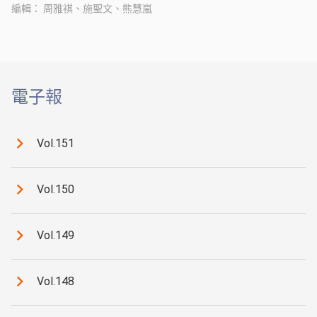
編輯
周雅祺、施聖文、熊慧嵐
電子報
Vol.151
Vol.150
Vol.149
Vol.148