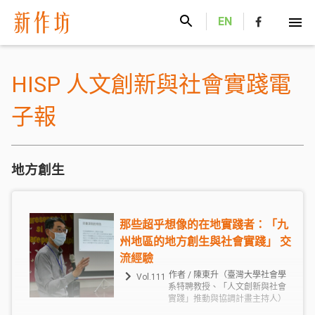
新作坊
EN
HISP 人文創新與社會實踐電
子報
地方創生
那些超乎想像的在地實踐者：「九
州地區的地方創生與社會實踐」 交
流經驗
作者 / 陳東升（臺灣大學社會學
Vol.111
系特聘教授、「人文創新與社會
實踐」推動與協調計畫主持人）