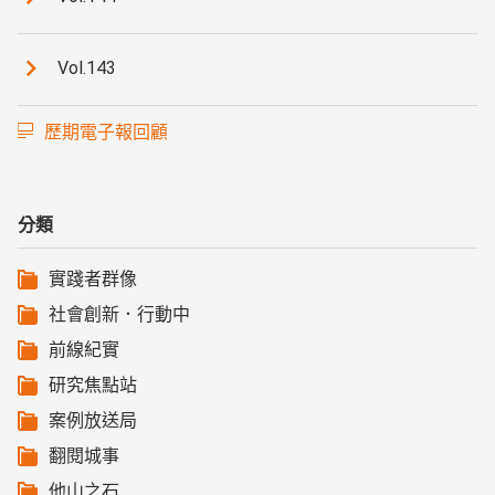
Vol.143
歷期電子報回顧
分類
實踐者群像
社會創新．行動中
前線紀實
研究焦點站
案例放送局
翻閱城事
他山之石