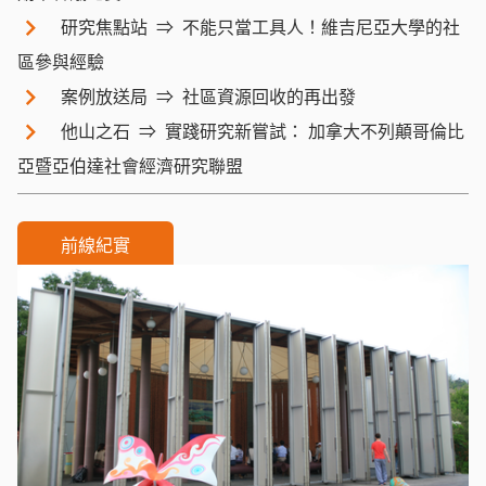
研究焦點站
不能只當工具人！維吉尼亞大學的社
區參與經驗
案例放送局
社區資源回收的再出發
他山之石
實踐研究新嘗試： 加拿大不列顛哥倫比
亞暨亞伯達社會經濟研究聯盟
前線紀實