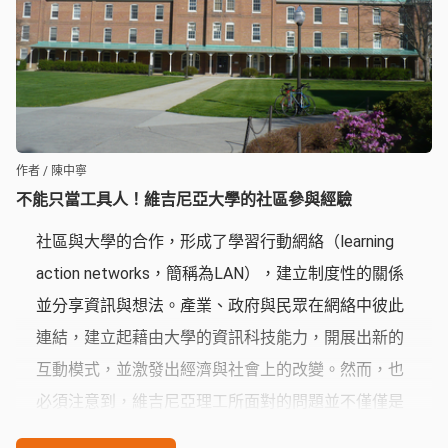
作者 / 陳中寧
不能只當工具人！維吉尼亞大學的社區參與經驗
社區與大學的合作，形成了學習行動網絡（learning
action networks，簡稱為LAN），建立制度性的關係
並分享資訊與想法。產業、政府與民眾在網絡中彼此
連結，建立起藉由大學的資訊科技能力，開展出新的
互動模式，並激發出經濟與社會上的改變。然而，也
必須注意到，維吉尼亞理工所面對的問題並不僅僅是
技術，而是社會的觀念與價值。習慣傳統經濟模式的