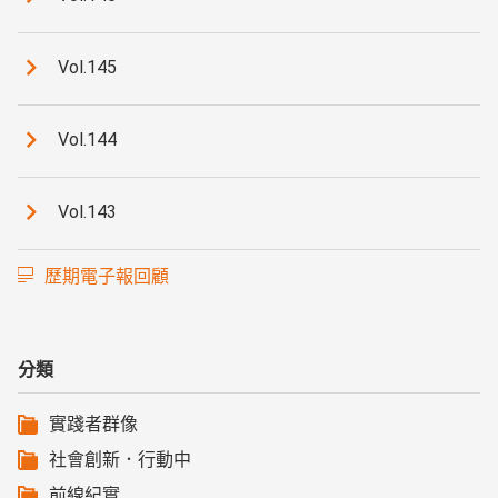
Vol.145
Vol.144
Vol.143
歷期電子報回顧
分類
實踐者群像
社會創新．行動中
前線紀實