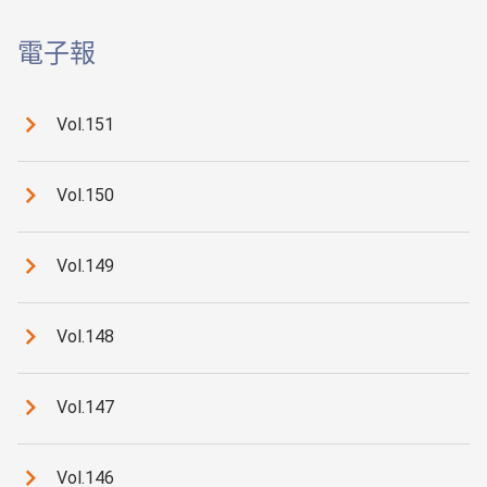
電子報
Vol.151
Vol.150
Vol.149
Vol.148
Vol.147
Vol.146