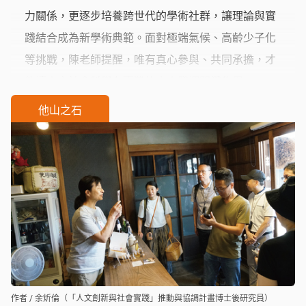
力關係，更逐步培養跨世代的學術社群，讓理論與實
踐結合成為新學術典範。面對極端氣候、高齡少子化
等挑戰，陳老師提醒，唯有真心參與、共同承擔，才
能讓人文社會科學在臺灣的未來發揮關鍵作用。
他山之石
作者 / 余炘倫（「人文創新與社會實踐」推動與協調計畫博士後研究員）