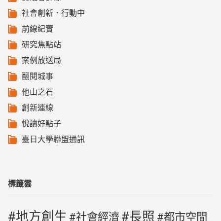
社會創新．行動中
前線紀實
研究焦點站
案例放送局
翻閱城事
他山之石
創新連線
悅讀好點子
臺日大學聯盟通訊
標籤雲
地方創生
長照
社會經濟
都市空間