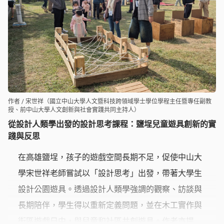
作者 / 宋世祥（國立中山大學人文暨科技跨領域學士學位學程主任暨專任副教
授、前中山大學人文創新與社會實踐共同主持人）
從設計人類學出發的設計思考課程：鹽埕兒童遊具創新的實
踐與反思
在高雄鹽埕，孩子的遊戲空間長期不足，促使中山大
學宋世祥老師嘗試以「設計思考」出發，帶著大學生
設計公園遊具。透過設計人類學強調的觀察、訪談與
長期陪伴，學生得以重新定義問題，並在木工實作與
街區遊戲日中，與兒童和社區共創遊具。作者亦提