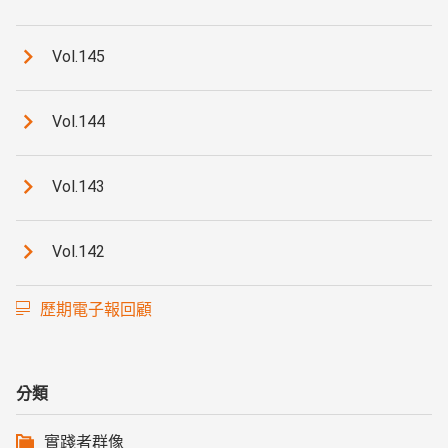
Vol.145
Vol.144
Vol.143
Vol.142
歷期電子報回顧
分類
實踐者群像