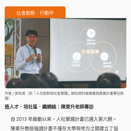
醒，大學社會責任不只是成果展現，更是與場域持續
社會創新．行動中
對話的歷程。
作者 / 郭怡棻（前「人文創新與社會實踐」網站資料庫維運與推廣計畫專任助
理）
造人才．培社區．織網絡：陳東升老師專訪
自 2013 年啟動以來，人社實踐計畫已邁入第六期。
陳東升教授強調計畫不僅在大學與地方之間建立了協